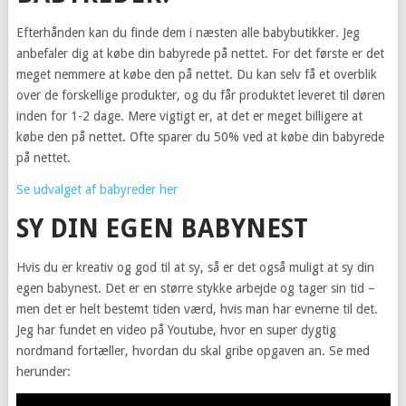
Efterhånden kan du finde dem i næsten alle babybutikker. Jeg
anbefaler dig at købe din babyrede på nettet. For det første er det
meget nemmere at købe den på nettet. Du kan selv få et overblik
over de forskellige produkter, og du får produktet leveret til døren
inden for 1-2 dage. Mere vigtigt er, at det er meget billigere at
købe den på nettet. Ofte sparer du 50% ved at købe din babyrede
på nettet.
Se udvalget af babyreder her
SY DIN EGEN BABYNEST
Hvis du er kreativ og god til at sy, så er det også muligt at sy din
egen babynest. Det er en større stykke arbejde og tager sin tid –
men det er helt bestemt tiden værd, hvis man har evnerne til det.
Jeg har fundet en video på Youtube, hvor en super dygtig
nordmand fortæller, hvordan du skal gribe opgaven an. Se med
herunder: