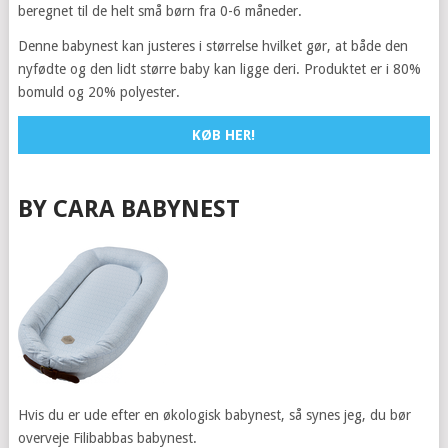
beregnet til de helt små børn fra 0-6 måneder.
Denne babynest kan justeres i størrelse hvilket gør, at både den
nyfødte og den lidt større baby kan ligge deri. Produktet er i 80%
bomuld og 20% polyester.
KØB HER!
BY CARA BABYNEST
Hvis du er ude efter en økologisk babynest, så synes jeg, du bør
overveje Filibabbas babynest.