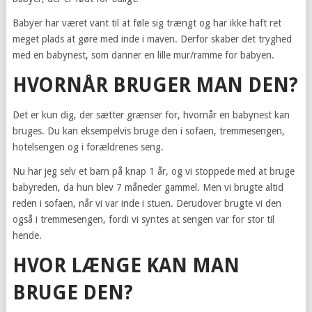
Babyer har været vant til at føle sig trængt og har ikke haft ret
meget plads at gøre med inde i maven. Derfor skaber det tryghed
med en babynest, som danner en lille mur/ramme for babyen.
HVORNÅR BRUGER MAN DEN?
Det er kun dig, der sætter grænser for, hvornår en babynest kan
bruges. Du kan eksempelvis bruge den i sofaen, tremmesengen,
hotelsengen og i forældrenes seng.
Nu har jeg selv et barn på knap 1 år, og vi stoppede med at bruge
babyreden, da hun blev 7 måneder gammel. Men vi brugte altid
reden i sofaen, når vi var inde i stuen. Derudover brugte vi den
også i tremmesengen, fordi vi syntes at sengen var for stor til
hende.
HVOR LÆNGE KAN MAN
BRUGE DEN?