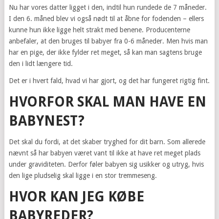
Nu har vores datter ligget i den, indtil hun rundede de 7 måneder.
I den 6. måned blev vi også nødt til at åbne for fodenden – ellers
kunne hun ikke ligge helt strakt med benene. Producenterne
anbefaler, at den bruges til babyer fra 0-6 måneder. Men hvis man
har en pige, der ikke fylder ret meget, så kan man sagtens bruge
den i lidt længere tid.
Det er i hvert fald, hvad vi har gjort, og det har fungeret rigtig fint.
HVORFOR SKAL MAN HAVE EN
BABYNEST?
Det skal du fordi, at det skaber tryghed for dit barn. Som allerede
nævnt så har babyen været vant til ikke at have ret meget plads
under graviditeten. Derfor føler babyen sig usikker og utryg, hvis
den lige pludselig skal ligge i en stor tremmeseng.
HVOR KAN JEG KØBE
BABYREDER?