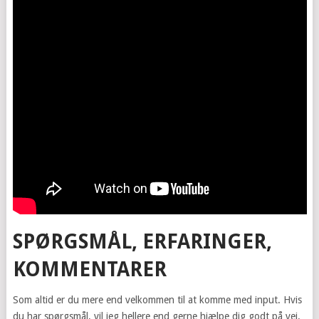
SPØRGSMÅL, ERFARINGER,
KOMMENTARER
Som altid er du mere end velkommen til at komme med input. Hvis
du har spørgsmål, vil jeg hellere end gerne hjælpe dig godt på vej.