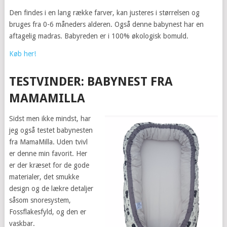
Den findes i en lang række farver, kan justeres i størrelsen og
bruges fra 0-6 måneders alderen. Også denne babynest har en
aftagelig madras. Babyreden er i 100% økologisk bomuld.
Køb her!
TESTVINDER: BABYNEST FRA
MAMAMILLA
Sidst men ikke mindst, har
jeg også testet babynesten
fra MamaMilla. Uden tvivl
er denne min favorit. Her
er der kræset for de gode
materialer, det smukke
design og de lækre detaljer
såsom snoresystem,
Fossflakesfyld, og den er
vaskbar.