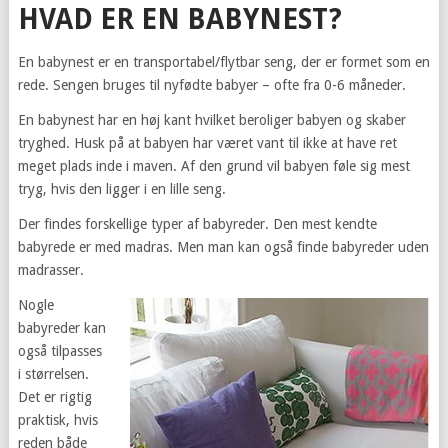
HVAD ER EN BABYNEST?
En babynest er en transportabel/flytbar seng, der er formet som en
rede. Sengen bruges til nyfødte babyer – ofte fra 0-6 måneder.
En babynest har en høj kant hvilket beroliger babyen og skaber
tryghed. Husk på at babyen har været vant til ikke at have ret
meget plads inde i maven. Af den grund vil babyen føle sig mest
tryg, hvis den ligger i en lille seng.
Der findes forskellige typer af babyreder. Den mest kendte
babyrede er med madras. Men man kan også finde babyreder uden
madrasser.
Nogle
babyreder kan
også tilpasses
i størrelsen.
Det er rigtig
praktisk, hvis
reden både