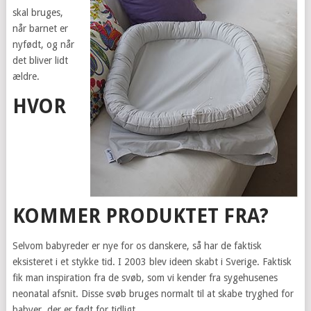
skal bruges,
når barnet er
nyfødt, og når
det bliver lidt
ældre.
HVOR
KOMMER PRODUKTET FRA?
Selvom babyreder er nye for os danskere, så har de faktisk
eksisteret i et stykke tid. I 2003 blev ideen skabt i Sverige. Faktisk
fik man inspiration fra de svøb, som vi kender fra sygehusenes
neonatal afsnit. Disse svøb bruges normalt til at skabe tryghed for
babyer, der er født for tidligt.