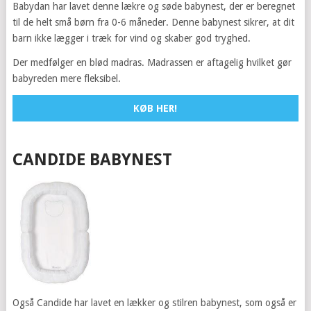
Babydan har lavet denne lækre og søde babynest, der er beregnet
til de helt små børn fra 0-6 måneder. Denne babynest sikrer, at dit
barn ikke lægger i træk for vind og skaber god tryghed.
Der medfølger en blød madras. Madrassen er aftagelig hvilket gør
babyreden mere fleksibel.
KØB HER!
CANDIDE BABYNEST
Også Candide har lavet en lækker og stilren babynest, som også er