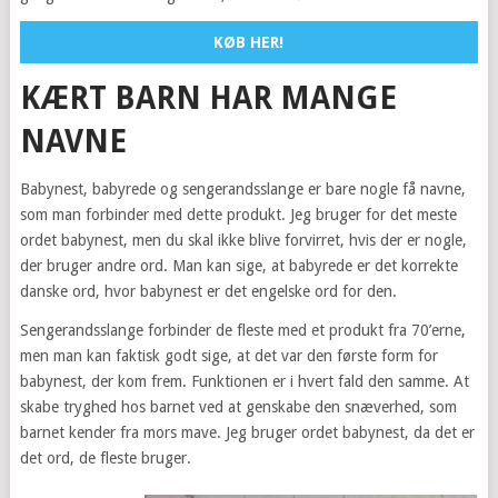
KØB HER!
KÆRT BARN HAR MANGE
NAVNE
Babynest, babyrede og sengerandsslange er bare nogle få navne,
som man forbinder med dette produkt. Jeg bruger for det meste
ordet babynest, men du skal ikke blive forvirret, hvis der er nogle,
der bruger andre ord. Man kan sige, at babyrede er det korrekte
danske ord, hvor babynest er det engelske ord for den.
Sengerandsslange forbinder de fleste med et produkt fra 70’erne,
men man kan faktisk godt sige, at det var den første form for
babynest, der kom frem. Funktionen er i hvert fald den samme. At
skabe tryghed hos barnet ved at genskabe den snæverhed, som
barnet kender fra mors mave. Jeg bruger ordet babynest, da det er
det ord, de fleste bruger.