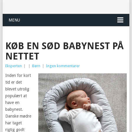
MENU
KØB EN SØD BABYNEST PÅ
NETTET
Eksperten
|
|
Børn
|
Ingen kommentarer
Inden for kort
tid er det
blevet utrolig
populært at
have en
babynest.
Danske mødre
har taget
rigtig godt