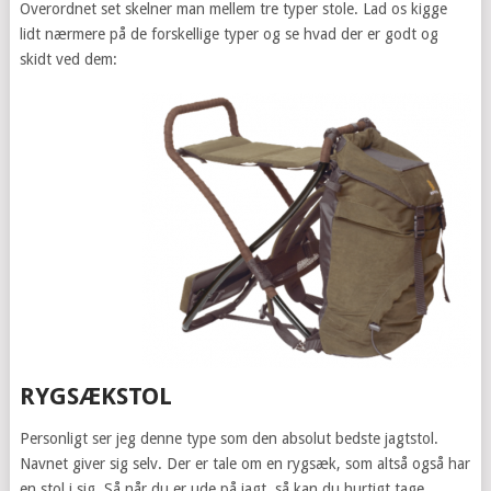
Overordnet set skelner man mellem tre typer stole. Lad os kigge
lidt nærmere på de forskellige typer og se hvad der er godt og
skidt ved dem:
RYGSÆKSTOL
Personligt ser jeg denne type som den absolut bedste jagtstol.
Navnet giver sig selv. Der er tale om en rygsæk, som altså også har
en stol i sig. Så når du er ude på jagt, så kan du hurtigt tage