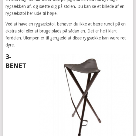
rygsækken af, og sætte dig på stolen. Du kan se et billede af en
rygsækstol her ude til højre.
Ved at have en rygsækstol, behøver du ikke at bære rundt på en
ekstra stol eller at bruge plads på sådan en. Det er helt klart
fordelen. Ulempen er til gengæld at disse rygsække kan være ret
dyre.
3-
BENET