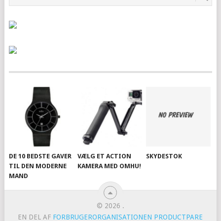
DE 10 BEDSTE GAVER
VÆLG ET ACTION
SKYDESTOK
TIL DEN MODERNE
KAMERA MED OMHU!
MAND
© 2026
.
EN DEL AF
FORBRUGERORGANISATIONEN PRODUCTPARE