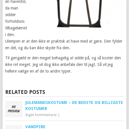
en havestol,
da man
sidder
forholdsvis
tilbagelænet
i den.
Ulempen er at den ikke er praktisk at have med at gøre. Den fylder
en del, og du kan ikke skyde fra den.
Til gengæld er den meget behagelig at sidde på, og så koster den
ikke ret meget. Jeg vil dog ikke anbefale den til jagt. Så vil jeg
hellere vælge en af de to andre typer.
RELATED POSTS
JULEMANDSKOSTUME – DE BEDSTE OG BILLIGSTE
KOSTUMER
Ingen kommentarer
|
VANDPIBE