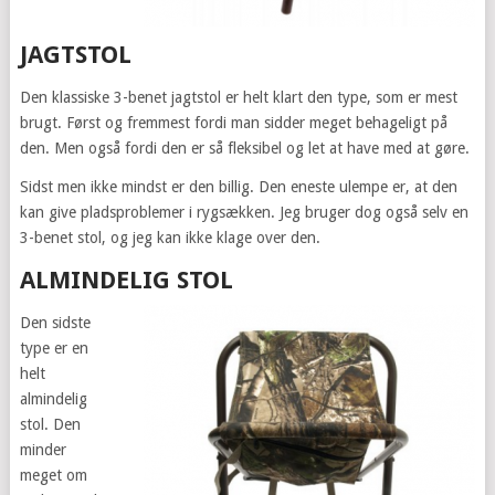
JAGTSTOL
Den klassiske 3-benet jagtstol er helt klart den type, som er mest
brugt. Først og fremmest fordi man sidder meget behageligt på
den. Men også fordi den er så fleksibel og let at have med at gøre.
Sidst men ikke mindst er den billig. Den eneste ulempe er, at den
kan give pladsproblemer i rygsækken. Jeg bruger dog også selv en
3-benet stol, og jeg kan ikke klage over den.
ALMINDELIG STOL
Den sidste
type er en
helt
almindelig
stol. Den
minder
meget om