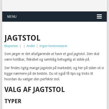
MENU
JAGTSTOL
Eksperten
|
|
Andet
|
Ingen kommentarer
Som jæger er det altafgørende at have et god jagtstol. Den skal
være holdbar, fleksibel og samtidig behagelig at sidde på.
Der findes rigtig mange jagstole på markedet, og her på siden vil vi
kigge nærmere på de bedste. Du vil også få tips og tricks til
hvordan du vælger den perfekte stol.
VALG AF JAGTSTOL
TYPER